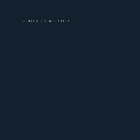
← BACK TO ALL SITES