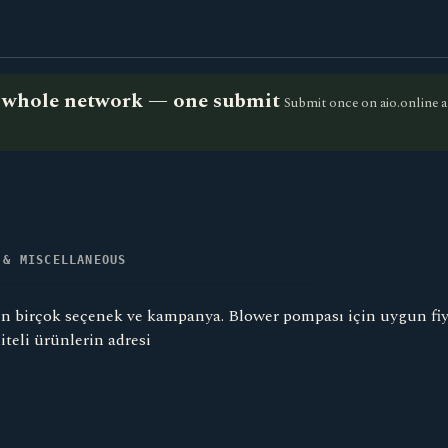
he whole network — one submit
Submit once on aio.online a
 & MISCELLANEOUS
in birçok seçenek ve kampanya. Blower pompası için uygun fiy
iteli ürünlerin adresi