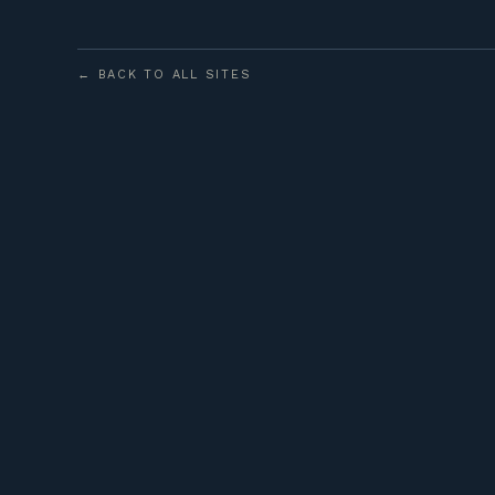
← BACK TO ALL SITES