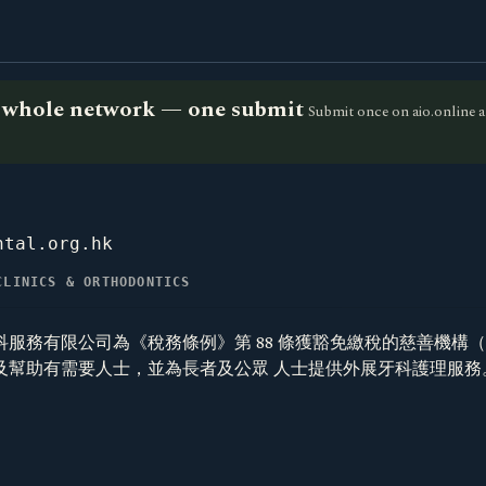
he whole network — one submit
Submit once on aio.online a
ntal.org.hk
CLINICS & ORTHODONTICS
服務有限公司為《稅務條例》第 88 條獲豁免繳稅的慈善機構（編號:
及幫助有需要人士，並為長者及公眾 人士提供外展牙科護理服務