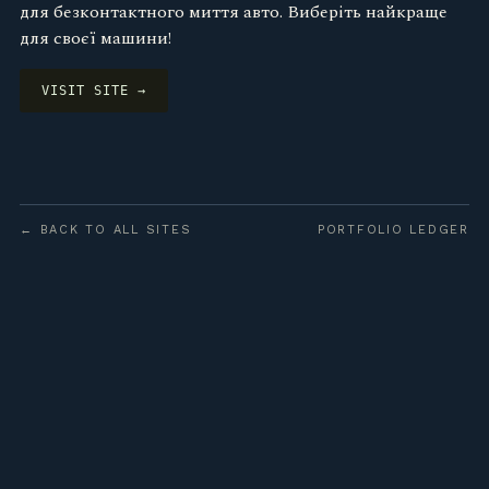
для безконтактного миття авто. Виберіть найкраще
для своєї машини!
VISIT SITE →
← BACK TO ALL SITES
PORTFOLIO LEDGER