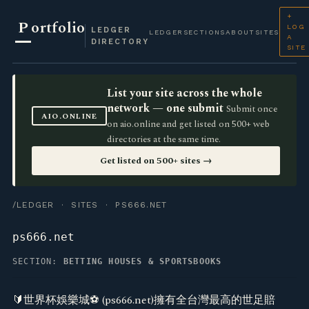
+
P
ortfolio
LOG
LEDGER
LEDGER
SECTIONS
ABOUT
SITES
A
DIRECTORY
SITE
List your site across the whole
network — one submit
Submit once
AIO.ONLINE
on aio.online and get listed on 500+ web
directories at the same time.
Get listed on 500+ sites →
/LEDGER
·
SITES
· PS666.NET
ps666.net
SECTION:
BETTING HOUSES & SPORTSBOOKS
🔰世界杯娛樂城⚽ (ps666.net)擁有全台灣最高的世足賠