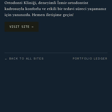
Ortodonti Kliniği, deneyimli İzmir ortodontist
kadrosuyla konforlu ve etkili bir tedavi süreci yaşamanız
için yanınızda. Hemen iletişime geçin!
VISIT SITE →
← BACK TO ALL SITES
PORTFOLIO LEDGER