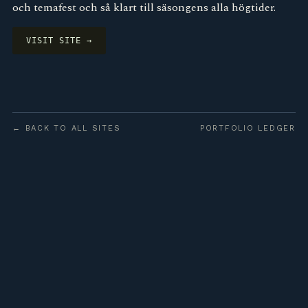
och temafest och så klart till säsongens alla högtider.
VISIT SITE →
← BACK TO ALL SITES
PORTFOLIO LEDGER