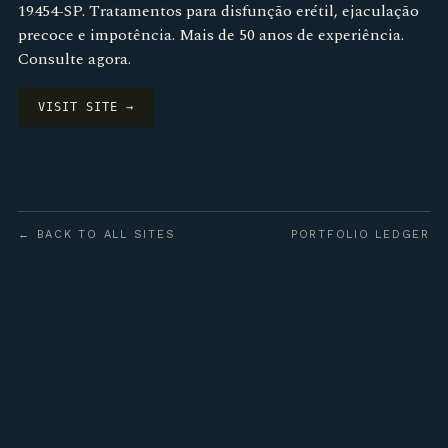
19454-SP. Tratamentos para disfunção erétil, ejaculação
precoce e impotência. Mais de 50 anos de experiência.
Consulte agora.
VISIT SITE →
← BACK TO ALL SITES
PORTFOLIO LEDGER