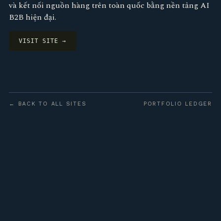
và kết nối nguồn hàng trên toàn quốc bằng nền tảng AI
B2B hiện đại.
VISIT SITE →
← BACK TO ALL SITES
PORTFOLIO LEDGER