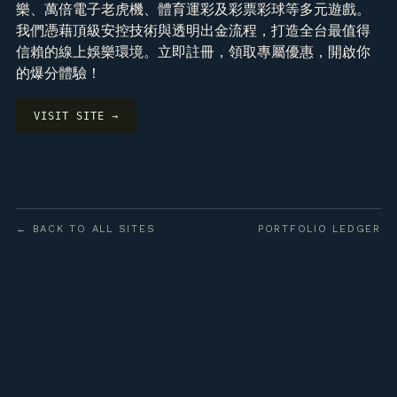
樂、萬倍電子老虎機、體育運彩及彩票彩球等多元遊戲。
我們憑藉頂級安控技術與透明出金流程，打造全台最值得
信賴的線上娛樂環境。立即註冊，領取專屬優惠，開啟你
的爆分體驗！
VISIT SITE →
← BACK TO ALL SITES
PORTFOLIO LEDGER